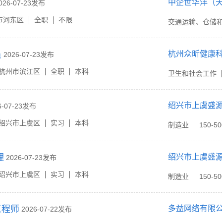
中企世华洋（
026-07-23发布
市河东区
全职
不限
交通运输、仓储
员
杭州众昕健康
2026-07-23发布
杭州市滨江区
全职
本科
卫生和社会工作
绍兴市上虞盛
6-07-23发布
绍兴市上虞区
实习
本科
制造业
150-5
理
绍兴市上虞盛
2026-07-23发布
绍兴市上虞区
实习
本科
制造业
150-5
工程师
多益网络有限
2026-07-22发布