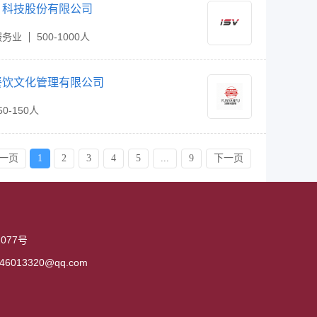
）科技股份有限公司
服务业
500-1000人
餐饮文化管理有限公司
50-150人
一页
1
2
3
4
5
...
9
下一页
77号
6013320@qq.com