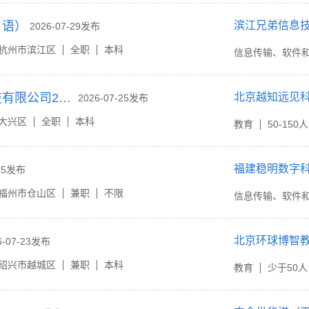
日语）
滨江兄弟信息
2026-07-29发布
杭州市滨江区
全职
本科
信息传输、软件
北京越知远见科技有限公司2026年国际汉语教师招募
北京越知远见
2026-07-25发布
大兴区
全职
本科
教育
50-150人
福建稳明数字
-25发布
福州市仓山区
兼职
不限
信息传输、软件
北京环球博智
6-07-23发布
绍兴市越城区
兼职
本科
教育
少于50人