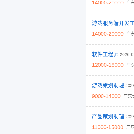
14000-20000
广
游戏服务端开发
14000-20000
广
软件工程师
2026-
12000-18000
广
游戏策划助理
202
9000-14000
广东
产品策划助理
202
11000-15000
广