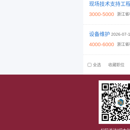
3000-5000
浙江省
设备维护
2026-07
4000-6000
浙江省
全选
收藏职位