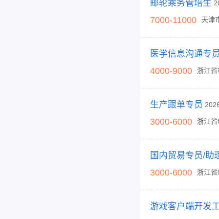
邮轮乘务管培生
2
7000-11000
天津
医学信息沟通专
4000-9000
浙江省
生产跟单专员
202
3000-6000
浙江省
国内贸易专员/助
3000-6000
浙江省
游戏客户端开发