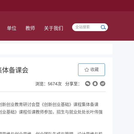
单位
教师
关于我们
集体备课会
收藏
浏览：5674次
分享至：
创新创业教育研讨会暨《创新创业基础》课程集体备课
创业基础》课程任课教师参加，招生与就业处处长叶伟强