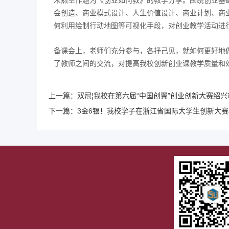
朱燕空作题为《创业如何教》的教学分享。围绕创业基
会创造、商业模式设计、人生价值设计、商业计划、商
何利用绘制行动地图等可视化手段，对创业教学活动进
备课会上，老师们充分参与，各抒己见，就如何更好地
了教师之间的交流，对提高我校创新创业课教学质量和
上一篇：
双冠¦我校在第六届“中国创翼”创业创新大赛绍
下一篇：
3金6银！我校学子在浙江省国际大学生创新大