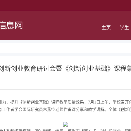
主页
学生
创新创业教育研讨会暨《创新创业基础》课程
能力，提升《创新创业基础》课程教学质量效果，7月1日上午，学校召开
育工作者学会国际研究员朱燕空老师作备课分享和教学讲解。全体《创新