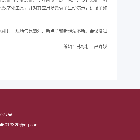
理思维与创业思维、创业团队生成与管理、设计思维与机
入数字化工具，并对其应用场景做了生动演示，讲授了如
入研讨，现场气氛热烈，新点子和新想法不断。会议增进
编辑：苏标标 严许媖
77号
6013320@qq.com