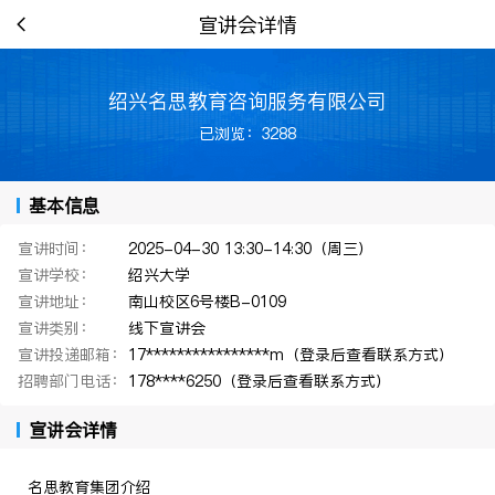
宣讲会详情
绍兴名思教育咨询服务有限公司
已浏览：3288
基本信息
宣讲时间：
2025-04-30 13:30-14:30（周三）
宣讲学校：
绍兴大学
宣讲地址：
南山校区6号楼B-0109
宣讲类别：
线下宣讲会
宣讲投递邮箱：
17****************m（登录后查看联系方式）
招聘部门电话：
178****6250（登录后查看联系方式）
宣讲会详情
名思教育集团介绍