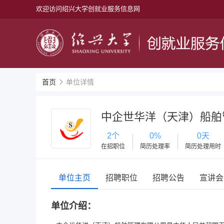
欢迎访问绍兴大学创就业服务信息网
首页
单位详情
中企世华洋（天津）船舶
2个
0%
0天
在招职位
简历处理率
简历处理用时
单位主页
招聘职位
招聘公告
宣讲会
单位介绍：