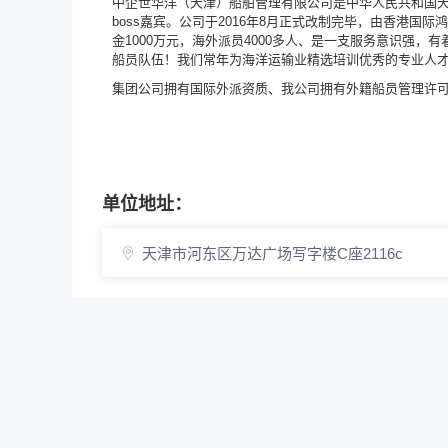
中企世华洋（天津）船舶管理有限公司是中华人民共和国
boss嘉宾。公司于2016年8月正式改制完毕，由香港
金1000万元，海外派员4000多人、是一支服务意识强
船员队伍！我们常年为海洋运输业精选培训优秀的专业人
集团公司拥有国际外派资质、我公司拥有外籍船员管理许
单位地址：
天津市河东区万达广场写字楼C座2116c