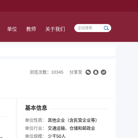
单位
教师
关于我们
浏览次数：10345
分享至
基本信息
单位性质：
其他企业（含民营企业等）
单位行业：
交通运输、仓储和邮政业
单位规模：
少于50人