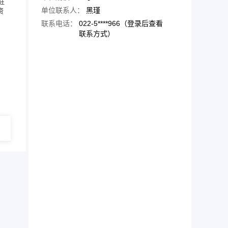
驻
单位联系人：
黑瑾
资
联系电话：
022-5****966（登录后查看
联系方式）